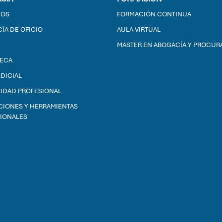
IOS
FORMACIÓN CONTINUA
ÍA DE OFICIO
AULA VIRTUAL
MASTER EN ABOGACÍA Y PROCUR
TECA
UDICIAL
IDAD PROFESIONAL
CIONES Y HERRAMIENTAS
IONALES