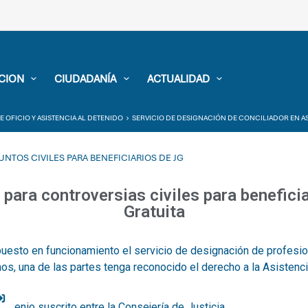
CION
CIUDADANÍA
ACTUALIDAD
E OFICIO Y ASISTENCIA AL DETENIDO
SERVICIO DE DESIGNACIÓN DE CONCILIADOR EN AS
NTOS CIVILES PARA BENEFICIARIOS DE JG