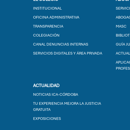
INSTITUCIONAL
SERVIC
OFICINA ADMINISTRATIVA
ABOGAC
TRANSPARENCIA
MASC
COLEGIACIÓN
BIBLIO
CANAL DENUNCIAS INTERNAS
GUÍA J
SERVICIOS DIGITALES Y ÁREA PRIVADA
ACTUAL
APLICA
PROFES
ACTUALIDAD
NOTICIAS ICA-CÓRDOBA
TU EXPERIENCIA MEJORA LA JUSTICIA
GRATUITA
EXPOSICIONES