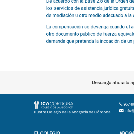
Descarga ahora la ap
95749
info
Ilustre Colegio de la Abogacía de Córdoba
EL COLEGIO
ABOGA