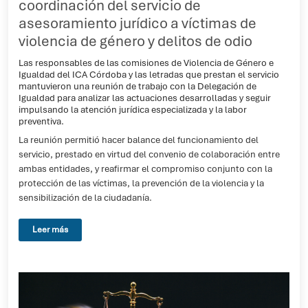
coordinación del servicio de
asesoramiento jurídico a víctimas de
violencia de género y delitos de odio
Las responsables de las comisiones de Violencia de Género e
Igualdad del ICA Córdoba y las letradas que prestan el servicio
mantuvieron una reunión de trabajo con la Delegación de
Igualdad para analizar las actuaciones desarrolladas y seguir
impulsando la atención jurídica especializada y la labor
preventiva.
La reunión permitió hacer balance del funcionamiento del
servicio, prestado en virtud del convenio de colaboración entre
ambas entidades, y reafirmar el compromiso conjunto con la
protección de las víctimas, la prevención de la violencia y la
sensibilización de la ciudadanía.
Leer más