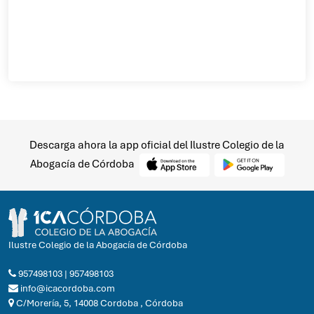
Descarga ahora la app oficial del Ilustre Colegio de la
Abogacía de Córdoba
Ilustre Colegio de la Abogacía de Córdoba
957498103
|
957498103
info@icacordoba.com
C/Morería, 5, 14008 Cordoba , Córdoba